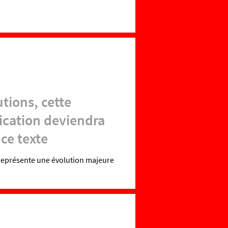
tions, cette
ication deviendra
 ce texte
 représente une évolution majeure