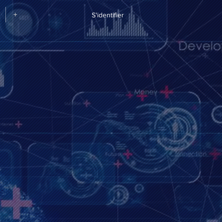
+
S'identifier