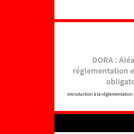
DORA : Aléa
réglementation e
obligato
Introduction à la réglementation