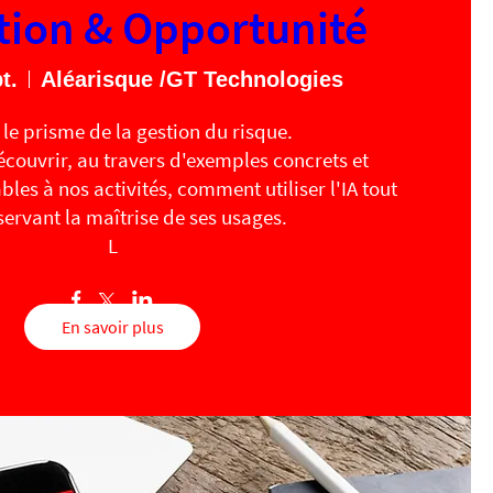
tion & Opportunité
t.
Aléarisque /GT Technologies
 le prisme de la gestion du risque.

couvrir, au travers d'exemples concrets et 
les à nos activités, comment utiliser l'IA tout 
ervant la maîtrise de ses usages.

L
En savoir plus