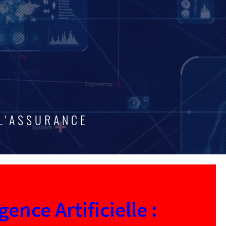
L'ASSURANCE
igence Artificielle :