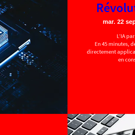
Révolu
mar. 22 sep
L’IA par
En 45 minutes, dé
directement applicab
en cons