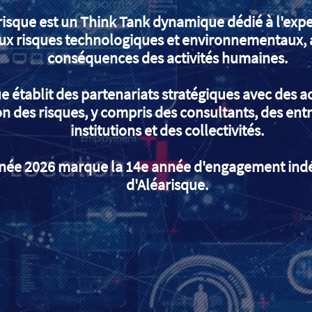
risque est un Think Tank dynamique dédié à l'expe
x risques technologiques et environnementaux, a
conséquences des activités humaines.
e établit des partenariats stratégiques avec des a
on des risques, y compris des consultants, des entr
institutions et des collectivités.
née 2026 marque la 14e année d'engagement indé
d'Aléarisque.