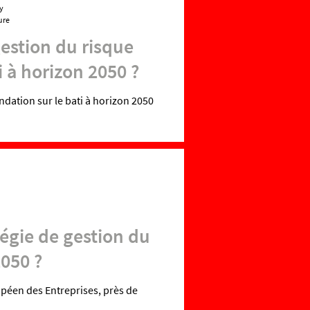
y
ure
gestion du risque
i à horizon 2050 ?
ndation sur le bati à horizon 2050
égie de gestion du
2050 ?
opéen des Entreprises, près de