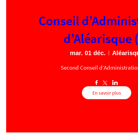
Conseil d’Adminis
d’Aléarisque 
mar. 01 déc.
Aléarisq
En savoir plus