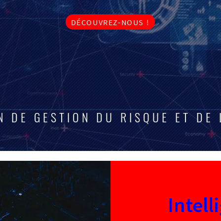
DÉCOUVREZ-NOUS !
N DE GESTION DU RISQUE ET DE 
Intell