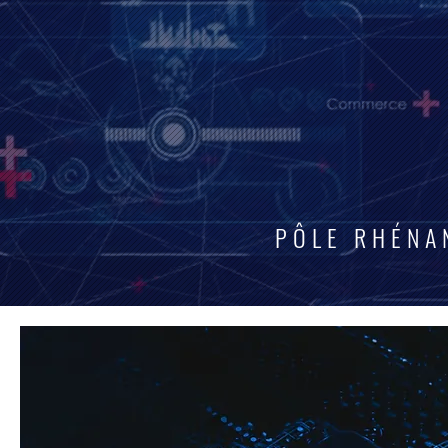
PÔLE RHÉNA