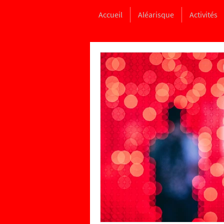
Accueil
Aléarisque
Activités