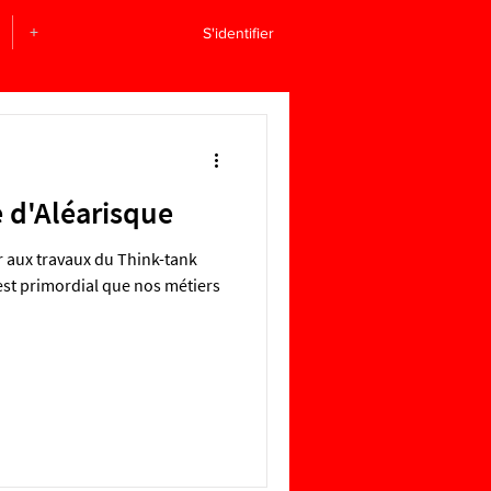
+
S'identifier
d'Aléarisque
r aux travaux du Think-tank
 est primordial que nos métiers