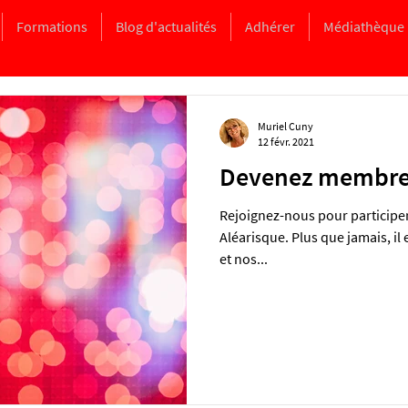
Formations
Blog d'actualités
Adhérer
Médiathèque
Muriel Cuny
12 févr. 2021
Devenez membre 
Rejoignez-nous pour participe
Aléarisque. Plus que jamais, il
et nos...