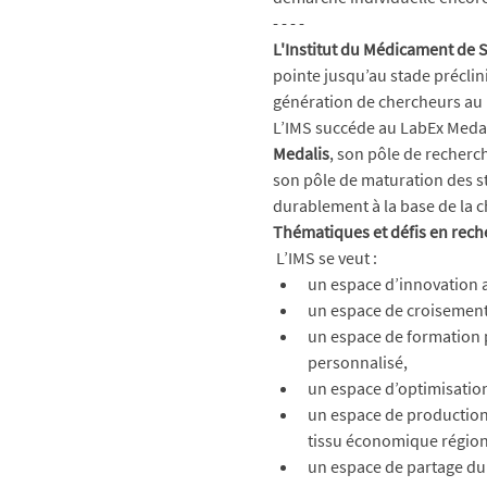
- - - - 
L'Institut du Médicament de 
pointe jusqu’au stade préclin
génération de chercheurs au
L’IMS succéde au LabEx Medali
Medalis
, son pôle de recher
son pôle de maturation des sta
durablement à la base de la 
Thématiques et défis en rech
 L’IMS se veut :
un espace d’innovation 
un espace de croisement 
un espace de formation 
personnalisé,
un espace d’optimisation
un espace de production d
tissu économique région
un espace de partage du s