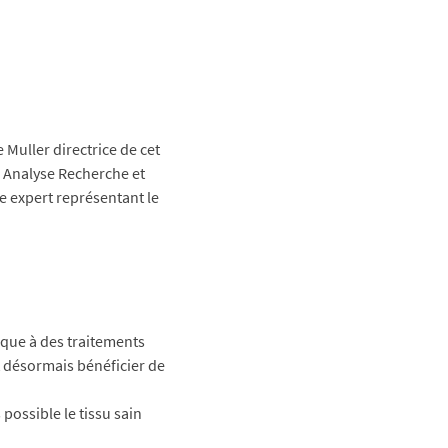
 Muller directrice de cet 
é Analyse Recherche et 
e expert représentant le 
ique à des traitements 
t désormais bénéficier de 
possible le tissu sain 