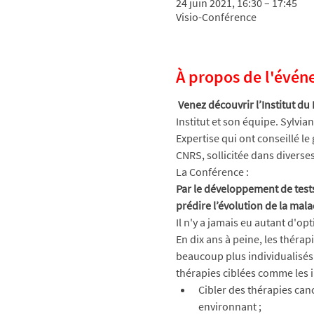
24 juin 2021, 16:30 – 17:45
Visio-Conférence
À propos de l'évé
 Venez découvrir l’Institut d
Institut et son équipe. Sylvi
Expertise qui ont conseillé l
CNRS, sollicitée dans divers
La Conférence : 
Par le développement de test
prédire l’évolution de la mala
Il n'y a jamais eu autant d'op
En dix ans à peine, les théra
beaucoup plus individualisés.
thérapies ciblées comme les
Cibler des thérapies canc
environnant ; 