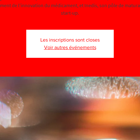
ent de l’innovation du médicament, et Inedis, son pôle de matura
start-up.
Les inscriptions sont closes
Voir autres événements