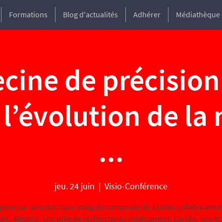
Formations
Blog d'actualités
Adhérer
Médiathèque
cine de précision
 l’évolution de la
...
jeu. 24 juin
  |  
Visio-Conférence
pose sur une structure intégrée composée de 3 pôles collaborant e
gie : Medalis, son pôle de recherche du médicament, Euridis, son éc